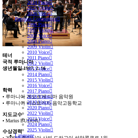
2024 Piano
2025 Violin
2026 Voice
Previous Competition
1996 Piano
1997 Violin
2007 Voice
2008 Piano
2009 Violin
2010 Voice
테너
2011 Piano
국적 루마니아
2012 Violin
생년월일 1987. 2. 16
2013 Voice
2014 Piano
2015 Violin
2016 Voice
학력
2017 Piano
• 루마니아 게오르게 디마 음악원
2018 Violin
2019 Voice
• 루마니아 비스트리차 음악고등학교
2020 Piano
2022 Violin
지도교수
2023 Voice
• Marius BUDOIU
2024 Piano
2025 Violin
수상경력
Language
• 2009년 루마니아 사빈 드라고이 성악콩쿠르 1위