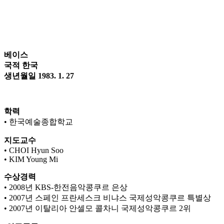
베이스
국적 한국
생년월일 1983. 1. 27
학력
• 한국예술종합학교
지도교수
• CHOI Hyun Soo
• KIM Young Mi
수상경력
• 2008년 KBS-한전음악콩쿠르 은상
• 2007년 스페인 프란세스크 비냐스 국제성악콩쿠르 특별상
• 2007년 이탈리아 안셀모 콜차니 국제성악콩쿠르 2위