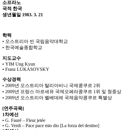
소프라노
국적 한국
생년월일 1983. 3. 21
학력
• 오스트리아 빈 국립음악대학교
• 한국예술종합학교
지도교수
• YIM Ung Kyun
• Franz LUKASOVSKY
수상경력
• 2009년 오스트리아 탈리아비니 국제콩쿠르 2위
• 2009년 프랑스 마르세유 국제오페라콩쿠르 1위 및 청중상
• 2009년 오스트리아 벨베데레 국제음악콩쿠르 특별상
[연주곡목]
1차예선
• G. Fauré – Fleur jetée
• G. Verdi – Pace pace mio dio [La forza del destino]