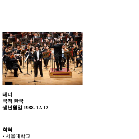
테너
국적 한국
생년월일 1988. 12. 12
학력
• 서울대학교