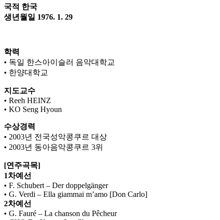
국적 한국
생년월일 1976. 1. 29
학력
• 독일 한스아이슬러 음악대학교
• 한양대학교
지도교수
• Reeh HEINZ
• KO Seng Hyoun
수상경력
• 2003년 전국성악콩쿠르 대상
• 2003년 동아음악콩쿠르 3위
[연주곡목]
1차예선
• F. Schubert – Der doppelgänger
• G. Verdi – Ella giammai m’amo [Don Carlo]
2차예선
• G. Fauré – La chanson du Pêcheur