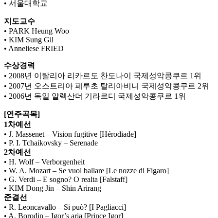
• 서울대학교
지도교수
• PARK Heung Woo
• KIM Sung Gil
• Anneliese FRIED
수상경력
• 2008년 이탈리아 리카르도 찬도나이 국제성악콩쿠르 1위
• 2007년 오스트리아 페루초 탈리아비니 국제성악콩쿠르 2위
• 2006년 독일 알렉산더 기라르디 국제성악콩쿠르 1위
[연주곡목]
1차예선
• J. Massenet – Vision fugitive [Hérodiade]
• P. I. Tchaikovsky – Serenade
2차예선
• H. Wolf – Verborgenheit
• W. A. Mozart – Se vuol ballare [Le nozze di Figaro]
• G. Verdi – E sogno? O realta [Falstaff]
• KIM Dong Jin – Shin Arirang
준결선
• R. Leoncavallo – Si può? [I Pagliacci]
• A. Borodin – Igor’s aria [Prince Igor]