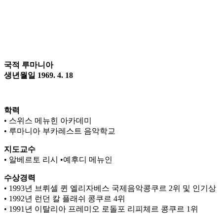
국적 루마니아
생년월일 1969. 4. 18
학력
• 스위스 메뉴힌 아카데미
• 루마니아 부카레스트 음악학교
지도교수
• 알베르토 리시 •예후디 메뉴인
수상경력
• 1993년 브뤼셀 퀸 엘리자베스 국제음악콩쿠르 2위 및 인기상
• 1992년 런던 칼 플래쉬 콩쿠르 4위
• 1991년 이탈리아 프레미오 로돌포 리피체르 콩쿠르 1위