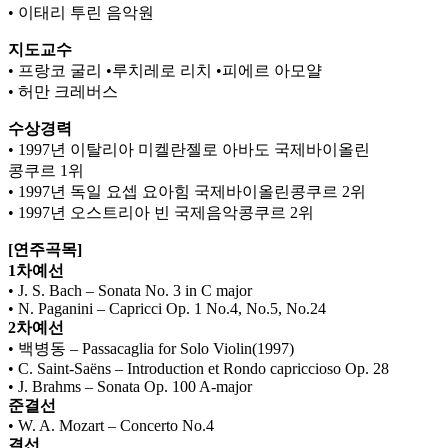
• 이태리 투린 음악원
지도교수
• 프랑코 굴리 •루치레로 리치 •피에르 아모얄
• 허만 크레버스
수상경력
• 1997년 이탈리아 미켈란젤로 아바도 국제바이올린
콩쿠르 1위
• 1997년 독일 요셉 요아힘 국제바이올린콩쿠르 2위
• 1997년 오스트리아 빈 국제음악콩쿠르 2위
[연주곡목]
1차예선
• J. S. Bach – Sonata No. 3 in C major
• N. Paganini – Capricci Op. 1 No.4, No.5, No.24
2차예선
• 백병동 – Passacaglia for Solo Violin(1997)
• C. Saint-Saëns – Introduction et Rondo capriccioso Op. 28
• J. Brahms – Sonata Op. 100 A-major
준결선
• W. A. Mozart – Concerto No.4
결선