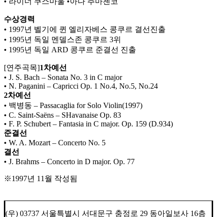
• 라이너 쿠스마울 •아나 추마첸코
수상경력
• 1997년 벨기에 퀸 엘리자베스 콩쿠르 결선진출
• 1995년 독일 멘델스존 콩쿠르 3위
• 1995년 독일 ARD 콩쿠르 준결선 진출
[연주곡목]
1차예선
• J. S. Bach – Sonata No. 3 in C major
• N. Paganini – Capricci Op. 1 No.4, No.5, No.24
2차예선
• 백병동 – Passacaglia for Solo Violin(1997)
• C. Saint-Saëns – SHavanaise Op. 83
• F. P. Schubert – Fantasia in C major. Op. 159 (D.934)
준결선
• W. A. Mozart – Concerto No. 5
결선
• J. Brahms – Concerto in D major. Op. 77
※1997년 11월 작성됨
(우) 03737 서울특별시 서대문구 충정로 29 동아일보사 16층