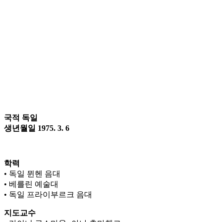
국적 독일
생년월일 1975. 3. 6
학력
• 독일 뮌헨 음대
• 베를린 예술대
• 독일 프라이부르크 음대
지도교수