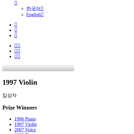
한국어
English
1997 Violin
입상자
Prize Winners
1996 Piano
1997 Violin
2007 Voice