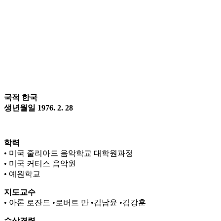
국적 한국
생년월일 1976. 2. 28
학력
• 미국 줄리아드 음악학교 대학원과정
• 미국 커티스 음악원
• 예원학교
지도교수
• 아론 로잔드 •로버트 만 •김남윤 •김강훈
수상경력