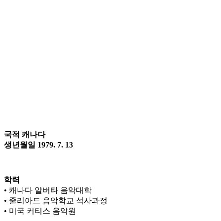
국적 캐나다
생년월일 1979. 7. 13
학력
• 캐나다 알버타 음악대학
• 줄리아드 음악학교 석사과정
• 미국 커티스 음악원