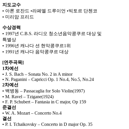
지도교수
• 아론 로잔드 •라페엘 드루이언 •빅토르 단첸코
• 미리암 프리드
수상경력
• 1997년 C.B.S. 라디오 청소년음악콩쿠르 대상 및
특별상
• 1996년 캐나다 션 현악콩쿠르1위
• 1991년 캐나다 음악콩쿠르 대상
[연주곡목]
1차예선
• J. S. Bach – Sonata No. 2 in A minor
• N. Paganini – Capricci Op. 1 No.4, No.5, No.24
2차예선
• 백병동 – Passacaglia for Solo Violin(1997)
• M. Ravel – Tzigane(1924)
• F. P. Schubert – Fantasia in C major, Op 159
준결선
• W. A. Mozart – Concerto No.4
결선
• P. I. Tchaikovsky – Concerto in D major Op. 35