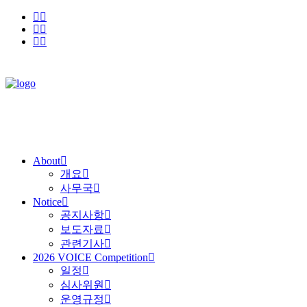
About
개요
사무국
Notice
공지사항
보도자료
관련기사
2026 VOICE Competition
일정
심사위원
운영규정