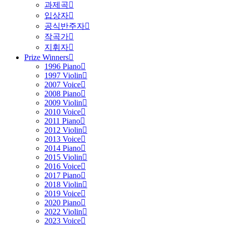
과제곡
입상자
공식반주자
작곡가
지휘자
Prize Winners
1996 Piano
1997 Violin
2007 Voice
2008 Piano
2009 Violin
2010 Voice
2011 Piano
2012 Violin
2013 Voice
2014 Piano
2015 Violin
2016 Voice
2017 Piano
2018 Violin
2019 Voice
2020 Piano
2022 Violin
2023 Voice