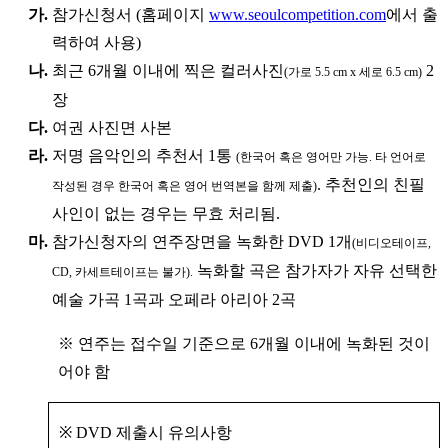
가.
참가신청서 (홈페이지
www.seoulcompetition.com
에서 출
력하여 사용)
나.
최근 6개월 이내에 찍은 컬러사진
2
(가로 5.5 cm x 세로 6.5 cm)
장
다.
여권 사진면 사본
라.
저명 음악인의 추천서 1통
(한국어 혹은 영어만 가능. 타 언어로
. 추천인의 친필
작성된 경우 한국어 혹은 영어 번역본을 함께 제출)
사인이 없는 경우는 무효 처리됨.
마.
참가신청자의 연주장면을 녹화한 DVD 1개
(비디오테이프,
녹화할 곡은 참가자가 자유 선택한
CD, 카세트테이프는 불가).
예술 가곡 1곡과 오페라 아리아 2곡
※ 연주는 접수일 기준으로 6개월 이내에 녹화된 것이
어야 함
※ DVD 제출시 유의사항