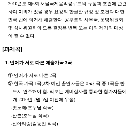
2010년도 제6회 서울국제음악콩쿠르의 규정과 조건에 관련
하여 이의가 있을 경우 요강의 한글판 규정 및 조건과 대한
민국 법에 의거해 해결한다. 콩쿠르의 사무국, 운영위원회
및 심사위원회의 모든 결정은 번복 또는 이의 제기의 대상
이 될 수 없다.
[과제곡]
1. 언어가 서로 다른 예술가곡 3곡
① 언어가 서로 다른 2곡
② 한국 가곡 1곡(2차 예선 출연자들은 아래 곡 중 1곡을 반
드시 연주해야 함. 악보는 예비심사를 통과한 참가자들에
게 2010년 2월 5일 이전에 우송)
-뱃노래(조두남 작곡)
-산촌(조두남 작곡)
-신아리랑(김동진 작곡)