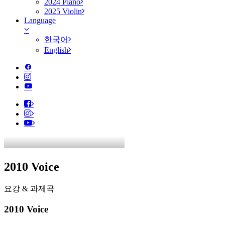
2024 Piano
2025 Violin
Language
한국어
English
2010 Voice
요강 & 과제곡
2010 Voice