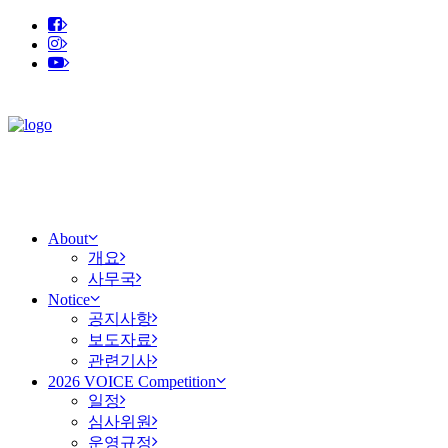
About
개요
사무국
Notice
공지사항
보도자료
관련기사
2026 VOICE Competition
일정
심사위원
운영규정