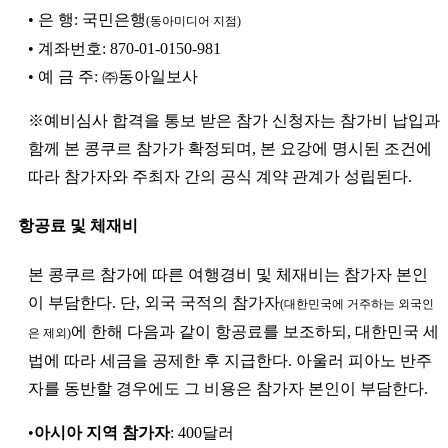
• 은 행: 국민은행
(동아미디어 지점)
• 계좌번호: 870-01-0150-981
• 예 금 주: ㈜동아일보사
※예비심사 합격을 통보 받은 참가 신청자는 참가비 납입과
함께 본 콩쿠르 참가가 확정되며, 본 요강에 명시된 조건에
따라 참가자와 주최자 간의 공식 계약 관계가 성립된다.
항공료 및 체재비
본 콩쿠르 참가에 따른 여행경비 및 체재비는 참가자 본인
이 부담한다. 단, 외국 국적의 참가자
(대한민국에 거주하는 외국인
에 한해 다음과 같이 항공료를 보조하되, 대한민국 세
은 제외)
법에 따라 세금을 공제한 후 지급한다. 아울러 피아노 반주
자를 동반할 경우에도 그 비용은 참가자 본인이 부담한다.
•
아시아 지역 참가자
: 400달러