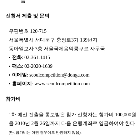
음
신청서 제출 및 문의
우편번호 120-715
서울특별시 서대문구 충정로3가 139번지
동아일보사 3층 서울국제음악콩쿠르 사무국
•
전화
: 02-361-1415
•
팩스
: 02-2020-1639
•
이메일
: seoulcompetition@donga.com
•
홈페이지
: www.seoulcompetition.com
참가비
1차 예선 진출을 통보받은 참가 신청자는 참가비 100,000원
을 2010년 2월 26일까지 다음 은행계좌로 입금하여야 한다
(단, 참가비는 어떤 경우에도 반환하지 않음).