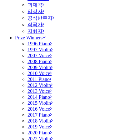
과제곡
입상자
공식반주자
작곡가
지휘자
Prize Winners
1996 Piano
1997 Violin
2007 Voice
2008 Piano
2009 Violin
2010 Voice
2011 Piano
2012 Violin
2013 Voice
2014 Piano
2015 Violin
2016 Voice
2017 Piano
2018 Violin
2019 Voice
2020 Piano
2022 Violin