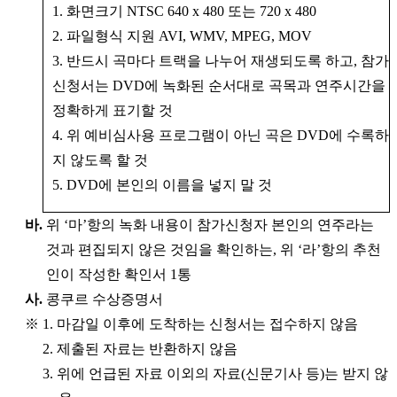
1. 화면크기 NTSC 640 x 480 또는 720 x 480
2. 파일형식 지원 AVI, WMV, MPEG, MOV
3. 반드시 곡마다 트랙을 나누어 재생되도록 하고, 참가
신청서는 DVD에 녹화된 순서대로 곡목과 연주시간을
정확하게 표기할 것
4. 위 예비심사용 프로그램이 아닌 곡은 DVD에 수록하
지 않도록 할 것
5. DVD에 본인의 이름을 넣지 말 것
바.
위 ‘마’항의 녹화 내용이 참가신청자 본인의 연주라는
것과 편집되지 않은 것임을 확인하는, 위 ‘라’항의 추천
인이 작성한 확인서 1통
사.
콩쿠르 수상증명서
※ 1. 마감일 이후에 도착하는 신청서는 접수하지 않음
※
2. 제출된 자료는 반환하지 않음
※
3. 위에 언급된 자료 이외의 자료(신문기사 등)는 받지 않