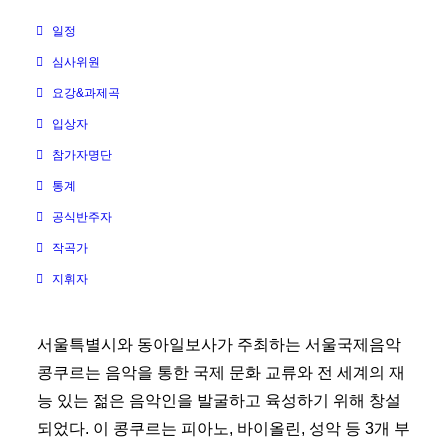
일정
심사위원
요강&과제곡
입상자
참가자명단
통계
공식반주자
작곡가
지휘자
서울특별시와 동아일보사가 주최하는 서울국제음악
콩쿠르는 음악을 통한 국제 문화 교류와 전 세계의 재
능 있는 젊은 음악인을 발굴하고 육성하기 위해 창설
되었다. 이 콩쿠르는 피아노, 바이올린, 성악 등 3개 부