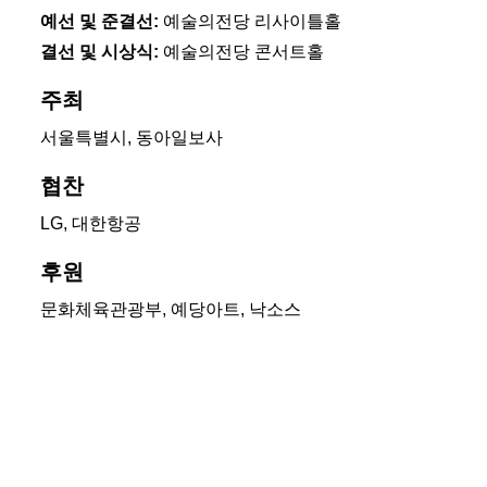
예선 및 준결선:
예술의전당 리사이틀홀
결선 및 시상식:
예술의전당 콘서트홀
주최
서울특별시, 동아일보사
협찬
LG, 대한항공
후원
문화체육관광부, 예당아트, 낙소스