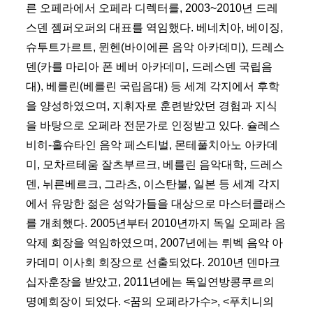
른 오페라에서 오페라 디렉터를, 2003~2010년 드레
스덴 젬퍼오퍼의 대표를 역임했다. 베네치아, 베이징,
슈투트가르트, 뮌헨(바이에른 음악 아카데미), 드레스
덴(카를 마리아 폰 베버 아카데미, 드레스덴 국립음
대), 베를린(베를린 국립음대) 등 세계 각지에서 후학
을 양성하였으며, 지휘자로 훈련받았던 경험과 지식
을 바탕으로 오페라 전문가로 인정받고 있다. 슐레스
비히-홀슈타인 음악 페스티벌, 몬테풀치아노 아카데
미, 모차르테움 잘츠부르크, 베를린 음악대학, 드레스
덴, 뉘른베르크, 그라츠, 이스탄불, 일본 등 세계 각지
에서 유망한 젊은 성악가들을 대상으로 마스터클래스
를 개최했다. 2005년부터 2010년까지 독일 오페라 음
악제 회장을 역임하였으며, 2007년에는 뤼벡 음악 아
카데미 이사회 회장으로 선출되었다. 2010년 덴마크
십자훈장을 받았고, 2011년에는 독일연방콩쿠르의
명예회장이 되었다. <꿈의 오페라가수>, <푸치니의