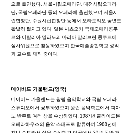
으로 출연했다. 서울시립오페라단, 대전시립오페라
단, 국립오페라단 등의 오페라에 출연했으며 서울시
립합창단, 수원시립합창단 등에서 오라토리오 공연도
활발히 펼치고 있다. 일본 시츠오카 국제오페라콩쿠
르와 이탈리아 밀라노의 마리아 말리브란 콩쿠르에
심사위원으로 활동하였으며 한국예술종합학교 성악
과 교수로 재직 중이다.
데이비드 가울랜드(영국)
데이비드 가울랜드는 왕립 음악학교와 국립 오페라
스튜디오에서 공부하였으며 왕립 음악학교에서 피아
노 반주로 여러 상을 수상하였다. 1987년 글라이드본
오페라하우스의 음악 스태프로 합류하여 1988년에
쟈니 슈트라서 상을 수상했고 이곳에서 20년 동안 재