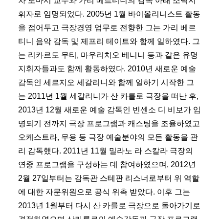
차 토마시 교수와 가리 베르티니의 감독 아래 조력지
휘자로 임명되었다. 2005년 1월 바이올리니스트 활동
을 접어두고 극장경영 업무로 전향한 그는 가리 베르
티니 음악 감독 및 제프리 테이트와 함께 일하였다. 그
는 리카르도 무티, 마우리치오 베니니 등과 같은 유명
지휘자들과도 함께 활동하였다. 2010년 새로운 예술
감독인 세르지오 세갈리니와 함께 일하기 시작한 그
는 2011년 1월 세갈리니가 산 카를로 극장을 떠난 후,
2013년 12월 새로운 예술 감독인 빈센소 디 비보가 임
명되기 전까지 극장 프로그램과 캐스팅을 조율하였고
오케스트라, 무용 등 극장 예술분야의 모든 활동을 관
리 감독했다. 2011년 11월 밀라노 라 스칼라 극장의
연중 프로그램을 구성하는 데 참여하였으며, 2012년
2월 27일부터는 감독관 스테판 리스너로부터 위 역할
에 대한 자문위원으로 공식 위촉 받았다. 이후 그는
2013년 1월부터 다시 산 카를로 극장으로 돌아가기로