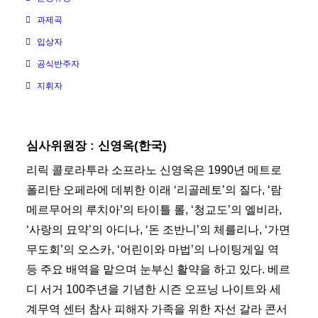
과제곡
입상자
공식반주자
지휘자
심사위원장 : 신영옥(한국)
리릭 콜로라투라 소프라노 신영옥은 1990년 메트로
폴리탄 오페라에 데뷔한 이래 ‘리골레토’의 질다, ‘람
메르무어의 루치아’의 타이틀 롤, ‘청교도’의 엘비라,
‘사랑의 묘약’의 아디나, ‘돈 조반니’의 체를리나, ‘가면
무도회’의 오스카, ‘어린이와 마법’의 나이팅게일 역
등 주요 배역을 맡으며 눈부신 활약을 하고 있다. 베르
디 서거 100주년을 기념한 시즌 오프닝 나이트와 세
계무역 센터 참사 피해자 가족을 위한 자선 갈라 콘서