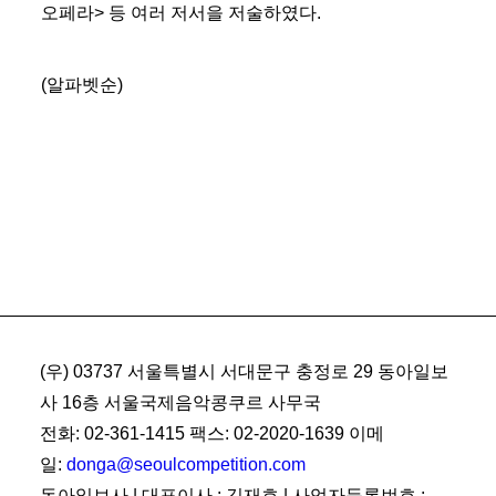
오페라> 등 여러 저서을 저술하였다.
(알파벳순)
(우) 03737 서울특별시 서대문구 충정로 29 동아일보
사 16층 서울국제음악콩쿠르 사무국
전화: 02-361-1415 팩스: 02-2020-1639 이메
일:
donga@seoulcompetition.com
동아일보사 | 대표이사 : 김재호 | 사업자등록번호 :