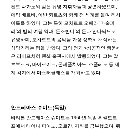
켄트 나가노와 같은 유명 지휘자들과 공연하였으며,
에릭 베르바, 이반 퇴르츠와 함께 전 세계를 돌며 리사
이틀을 하였다. 그는 특히 모차르트 오페라 ‘마술피
리’의 밤의 여왕 역과 ‘돈조반니’의 돈나 안나역으로
유명하며, 모차르트의 음악을 가장 정확히 해석하는
성악가라는 평을 받았다. 그의 전기 <성공적인 행운>
은 라이프치히 헨셸 출판사에서 발행되었다. 그는 잘
츠부르크, 바이로이트, 몬테풀치아노, 스폴레토 등 세
계 각지에서 마스터클래스를 개최하고 있다.
안드레아스 슈미트(독일)
바리톤 안드레아스 슈미트는 1960년 독일 뒤셀도르
프에서 태어나 피아노, 오르간, 지휘를 공부했으며, 뒤