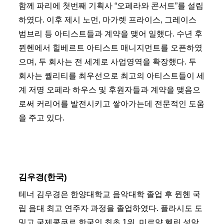
함께 파리에 첫번째 기획사 “오페라와 콘서트”를 설립
하였다. 이후 제시 노먼, 마가렛 프라이스, 그레이스
범브리 등 아티스트들과 계약을 맺어 일했다. 수년 후
뮌헨에서 힐베르트 아티스트 매니지먼트를 오픈하였
으며, 두 회사는 전 세계로 사업영역을 확장했다. 두
회사는 퀄리티를 최우선으로 최고의 아티스트들이 세
계 저명 오페라 하우스 및 후원자들과 계약을 맺음으
로써 커리어를 발전시키고 쌓아가는데 전문적인 도움
을 주고 있다.
김우경(한국)
테너 김우경은 한양대학교 음악대학 졸업 후 뮌헨 국
립 음대 최고 연주자 과정을 졸업하였다. 플라시도 도
밍고 국제콩쿠르 한국인 최초 1위, 미르얌 헬린 성악