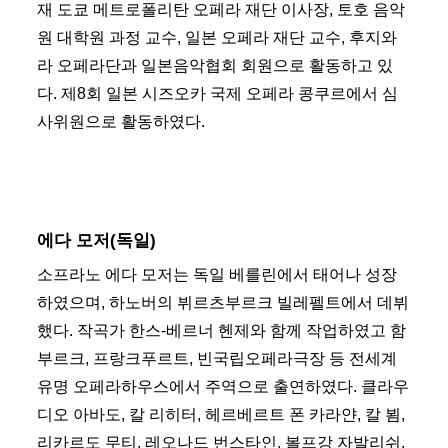
재 도쿄 메트로폴리탄 오페라 재단 이사장, 토호 음악
원 대학원 과정 교수, 일본 오페라 재단 교수, 후지와
라 오페라단과 일본음악협회 회원으로 활동하고 있
다. 제8회 일본 시즈오카 국제 오페라 콩쿠르에서 심
사위원으로 활동하였다.
에다 모저(독일)
소프라노 에다 모저는 독일 베를린에서 태어나 성장
하였으며, 하노버의 뷔르츠부르크 빌레펠트에서 데뷔
했다. 작곡가 한스-베르너 헨제와 함께 작업하였고 함
부르크, 프랑크푸르트, 빈국립오페라극장 등 전세계
유명 오페라하우스에서 주역으로 출연하였다. 클라우
디오 아바도, 칼 리히터, 헤르베르트 폰 카라얀, 칼 뵘,
리카르도 무티, 레오나드 번스타인, 볼프강 자발리쉬,