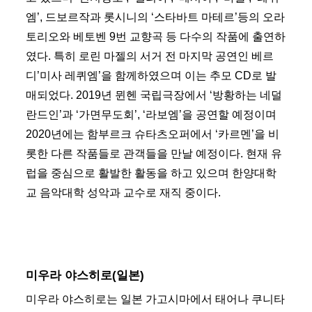
엠’, 드보르작과 롯시니의 ‘스타바트 마테르’등의 오라
토리오와 베토벤 9번 교향곡 등 다수의 작품에 출연하
였다. 특히 로린 마젤의 서거 전 마지막 공연인 베르
디’미사 레퀴엠’을 함께하였으며 이는 추모 CD로 발
매되었다. 2019년 뮌헨 국립극장에서 ‘방황하는 네덜
란드인’과 ‘가면무도회’, ‘라보엠’을 공연할 예정이며
2020년에는 함부르크 슈타츠오퍼에서 ‘카르멘’을 비
롯한 다른 작품들로 관객들을 만날 예정이다. 현재 유
럽을 중심으로 활발한 활동을 하고 있으며 한양대학
교 음악대학 성악과 교수로 재직 중이다.
미우라 야스히로(일본)
미우라 야스히로는 일본 가고시마에서 태어나 쿠니타