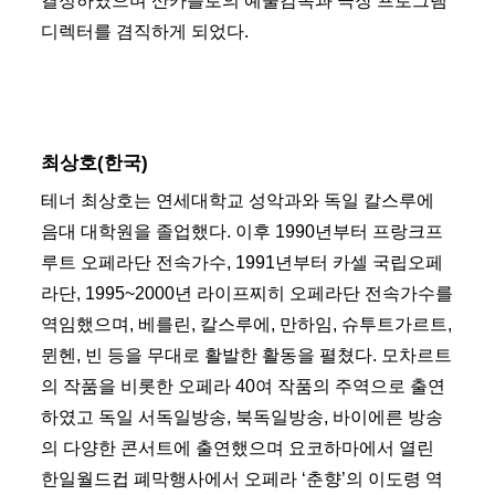
결정하였으며 산카를로의 예술감독과 극장 프로그램
디렉터를 겸직하게 되었다.
최상호(한국)
테너 최상호는 연세대학교 성악과와 독일 칼스루에
음대 대학원을 졸업했다. 이후 1990년부터 프랑크프
루트 오페라단 전속가수, 1991년부터 카셀 국립오페
라단, 1995~2000년 라이프찌히 오페라단 전속가수를
역임했으며, 베를린, 칼스루에, 만하임, 슈투트가르트,
뮌헨, 빈 등을 무대로 활발한 활동을 펼쳤다. 모차르트
의 작품을 비롯한 오페라 40여 작품의 주역으로 출연
하였고 독일 서독일방송, 북독일방송, 바이에른 방송
의 다양한 콘서트에 출연했으며 요코하마에서 열린
한일월드컵 폐막행사에서 오페라 ‘춘향’의 이도령 역