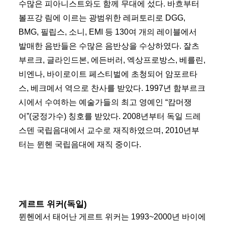
수많은 피아니스트와도 함께 무대에 섰다. 바흐부터
볼프강 림에 이르는 광범위한 레퍼토리로 DGG,
BMG, 필립스, 소니, EMI 등 130여 개의 레이블에서
발매한 음반들은 수많은 음반상을 수상하였다. 잘츠
부르크, 글라인드본, 에든버러, 엑상프로방스, 베를린,
비엔나, 바이로이트 페스티벌에 초청되어 암포르타
스, 베크메서 역으로 찬사를 받았다. 1997년 함부르크
시에서 수여하는 예술가들의 최고 영예인 “캄머쟁
어”(궁정가수) 칭호를 받았다. 2008년부터 독일 드레
스덴 국립음대에서 교수로 재직하였으며, 2010년부
터는 뮌헨 국립음대에 재직 중이다.
게르트 위커(독일)
뮌헨에서 태어난 게르트 위커는 1993~2000년 바이에