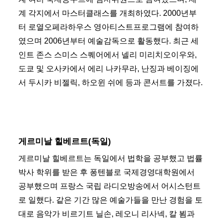
계 각지에서 마스터클래스를 개최하였다. 2000년부
터 로열오페라하우스 영아티스트프로그램에 참여하
였으며 2006년부터 예술감독으로 활동했다. 최근 세
인트 존스 스미스 스퀘어에서 넬리 미리치오이우와,
도쿄 및 오사카에서 에리 나카무라, 난징과 베이징에
서 두시카 비젤릭, 하오윈 쉬에 등과 콘서트를 가졌다.
게르미날 힐베르트(독일)
게르미날 힐베르트는 독일에서 법학을 공부했고 법률
박사 학위를 받은 후 퐁텐블로 국제경영대학원에서
공부했으며 프랑스 국립 라디오방송에서 어시스턴트
로 일했다. 같은 기간 많은 예술가들을 만난 경험을 토
대로 음악가 비르기트 닐손, 레오니 리사넥, 칼 뵘과