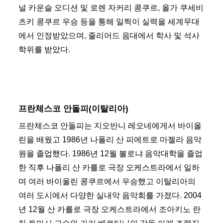
널 카운슬 오디션 및 로렌 자커리 콩쿠르, 올가 쿠세비
츠키 콩쿠르 우승 등을 통해 일찍이 실력을 세계무대
에서 인정받았으며, 줄리어드 음대에서 학사 및 석사
학위를 받았다.
프란체스코 안돌피(이탈리아)
프란체스코 안돌피는 지오반니 레오네에게서 바이올
린을 배웠고 1986년 나폴리 산 피에트로 마젤라 음악
원을 졸업했다. 1986년 12월 볼로냐 음악대학을 졸업
한 직후 나폴리 산 카를로 극장 오케스트라에서 일하
며 여러 바이올린 콩쿠르에서 우승했고 이탈리아의
여러 도시에서 다양한 실내악 음악회를 가졌다. 2004
년 12월 산 카를로 극장 오케스트라에서 조아키노 란