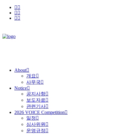
About
개요
사무국
Notice
공지사항
보도자료
관련기사
2026 VOICE Competition
일정
심사위원
운영규정