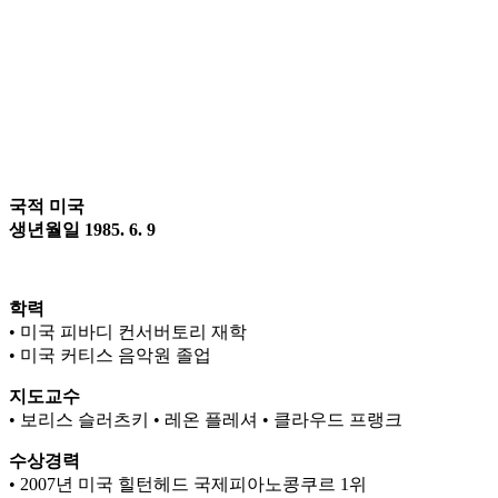
국적 미국
생년월일 1985. 6. 9
학력
• 미국 피바디 컨서버토리 재학
• 미국 커티스 음악원 졸업
지도교수
• 보리스 슬러츠키 • 레온 플레셔 • 클라우드 프랭크
수상경력
• 2007년 미국 힐턴헤드 국제피아노콩쿠르 1위