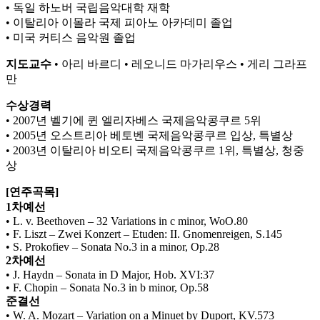
• 독일 하노버 국립음악대학 재학
• 이탈리아 이몰라 국제 피아노 아카데미 졸업
• 미국 커티스 음악원 졸업
지도교수
• 아리 바르디 • 레오니드 마가리우스 • 게리 그라프
만
수상경력
• 2007년 벨기에 퀸 엘리자베스 국제음악콩쿠르 5위
• 2005년 오스트리아 베토벤 국제음악콩쿠르 입상, 특별상
• 2003년 이탈리아 비오티 국제음악콩쿠르 1위, 특별상, 청중
상
[연주곡목]
1차예선
• L. v. Beethoven – 32 Variations in c minor, WoO.80
• F. Liszt – Zwei Konzert – Etuden: II. Gnomenreigen, S.145
• S. Prokofiev – Sonata No.3 in a minor, Op.28
2차예선
• J. Haydn – Sonata in D Major, Hob. XVI:37
• F. Chopin – Sonata No.3 in b minor, Op.58
준결선
• W. A. Mozart – Variation on a Minuet by Duport, KV.573