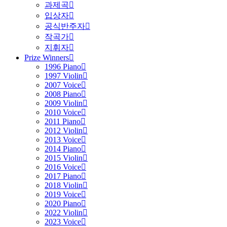
과제곡
입상자
공식반주자
작곡가
지휘자
Prize Winners
1996 Piano
1997 Violin
2007 Voice
2008 Piano
2009 Violin
2010 Voice
2011 Piano
2012 Violin
2013 Voice
2014 Piano
2015 Violin
2016 Voice
2017 Piano
2018 Violin
2019 Voice
2020 Piano
2022 Violin
2023 Voice