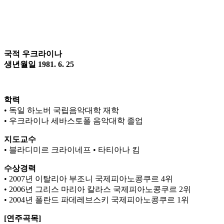
국적 우크라이나
생년월일 1981. 6. 25
학력
• 독일 하노버 국립음악대학 재학
• 우크라이나 세바스토폴 음악대학 졸업
지도교수
• 블라디미르 크라이네프 • 타티아나 킴
수상경력
• 2007년 이탈리아 부조니 국제피아노콩쿠르 4위
• 2006년 그리스 마리아 칼라스 국제피아노콩쿠르 2위
• 2004년 폴란드 파데레브스키 국제피아노콩쿠르 1위
[연주곡목]