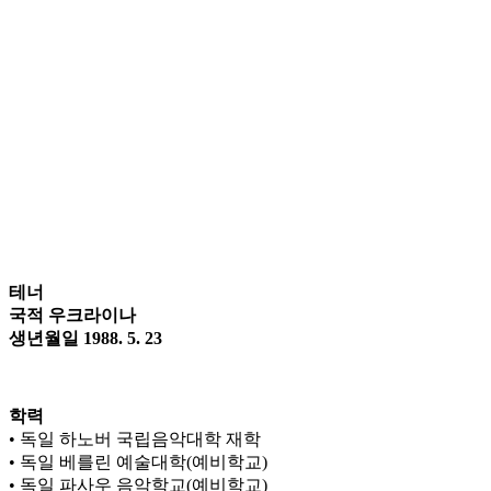
테너
국적 우크라이나
생년월일 1988. 5. 23
학력
• 독일 하노버 국립음악대학 재학
• 독일 베를린 예술대학(예비학교)
• 독일 파사우 음악학교(예비학교)