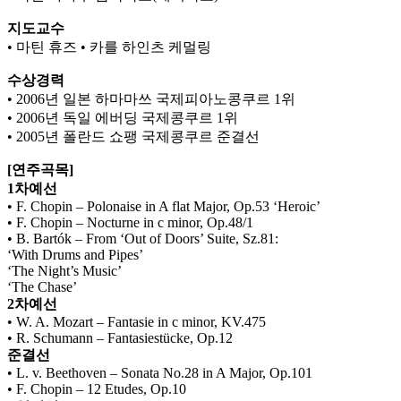
지도교수
• 마틴 휴즈 • 카를 하인츠 케멀링
수상경력
• 2006년 일본 하마마쓰 국제피아노콩쿠르 1위
• 2006년 독일 에버딩 국제콩쿠르 1위
• 2005년 폴란드 쇼팽 국제콩쿠르 준결선
[연주곡목]
1차예선
• F. Chopin – Polonaise in A flat Major, Op.53 ‘Heroic’
• F. Chopin – Nocturne in c minor, Op.48/1
• B. Bartók – From ‘Out of Doors’ Suite, Sz.81:
‘With Drums and Pipes’
‘The Night’s Music’
‘The Chase’
2차예선
• W. A. Mozart – Fantasie in c minor, KV.475
• R. Schumann – Fantasiestücke, Op.12
준결선
• L. v. Beethoven – Sonata No.28 in A Major, Op.101
• F. Chopin – 12 Etudes, Op.10