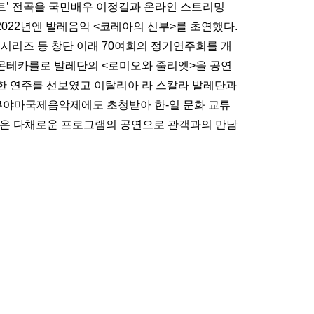
트’ 전곡을 국민배우 이정길과 온라인 스트리밍
022년엔 발레음악 <코레아의 신부>를 초연했다.
 시리즈 등 창단 이래 70여회의 정기연주회를 개
 몬테카를로 발레단의 <로미오와 줄리엣>을 공연
양한 연주를 선보였고 이탈리아 라 스칼라 발레단과
후쿠야마국제음악제에도 초청받아 한-일 문화 교류
모닉은 다채로운 프로그램의 공연으로 관객과의 만남