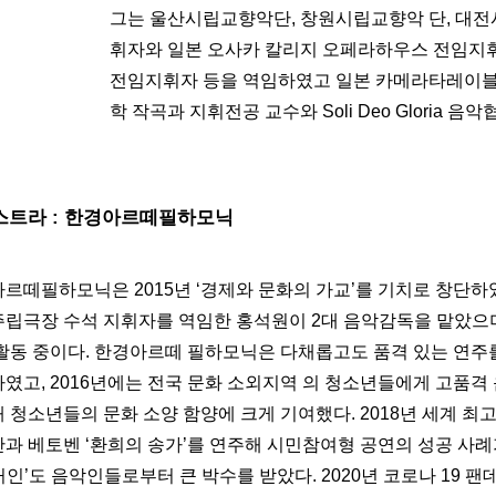
그는 울산시립교향악단, 창원시립교향악 단, 대
휘자와 일본 오사카 칼리지 오페라하우스 전임지
전임지휘자 등을 역임하였고 일본 카메라타레이블
학 작곡과 지휘전공 교수와 Soli Deo Gloria 
스트라 : 한경아르떼필하모닉
르떼필하모닉은 2015년 ‘경제와 문화의 가교’를 기치로 창단하
립극장 수석 지휘자를 역임한 홍석원이 2대 음악감독을 맡았으며
활동 중이다. 한경아르떼 필하모닉은 다채롭고도 품격 있는 연주
였고, 2016년에는 전국 문화 소외지역 의 청소년들에게 고품격
 청소년들의 문화 소양 함양에 크게 기여했다. 2018년 세계 최
과 베토벤 ‘환희의 송가’를 연주해 시민참여형 공연의 성공 사례가
‘거인’도 음악인들로부터 큰 박수를 받았다. 2020년 코로나 19