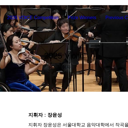
2026 VOICE Competition
Prize Winners
Previous C
2025 Violin
지휘자
지휘자 : 장윤성
지휘자 장윤성은 서울대학교 음악대학에서 작곡을