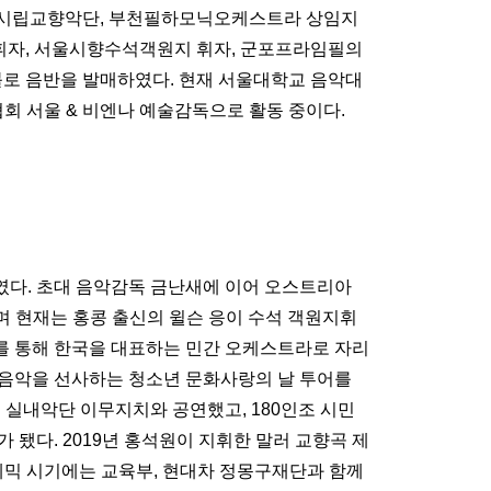
전시립교향악단, 부천필하모닉오케스트라 상임지
휘자, 서울시향수석객원지 휘자, 군포프라임필의
로 음반을 발매하였다. 현재 서울대학교 음악대
음악협회 서울 & 비엔나 예술감독으로 활동 중이다.
였다. 초대 음악감독 금난새에 이어 오스트리아
 현재는 홍콩 출신의 윌슨 응이 수석 객원지휘
를 통해 한국을 대표하는 민간 오케스트라로 자리
 음악을 선사하는 청소년 문화사랑의 날 투어를
고 실내악단 이무지치와 공연했고, 180인조 시민
 됐다. 2019년 홍석원이 지휘한 말러 교향곡 제
 팬데믹 시기에는 교육부, 현대차 정몽구재단과 함께