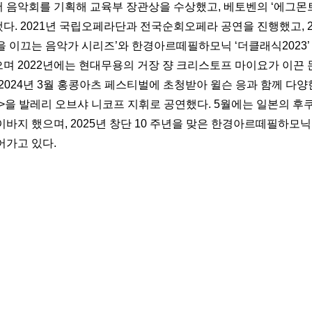
 음악회를 기획해 교육부 장관상을 수상했고, 베토벤의 ‘에그몬
다. 2021년 국립오페라단과 전국순회오페라 공연을 진행했고, 2
을 이끄는 음악가 시리즈’와 한경아르떼필하모닉 ‘더클래식2023’
며 2022년에는 현대무용의 거장 쟝 크리스토프 마이요가 이끈
 2024년 3월 홍콩아츠 페스티벌에 초청받아 윌슨 응과 함께 다
>을 발레리 오브샤 니코프 지휘로 공연했다. 5월에는 일본의 
이바지 했으며, 2025년 창단 10 주년을 맞은 한경아르떼필하
어가고 있다.