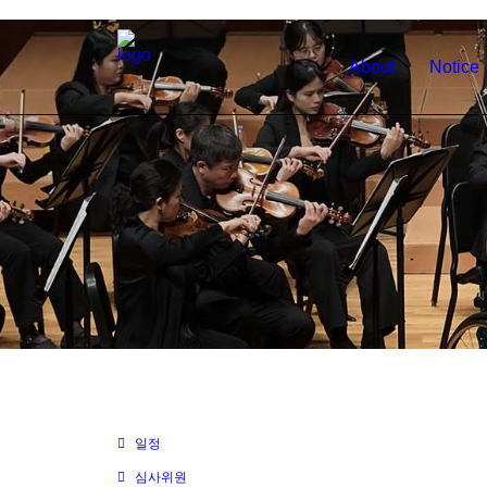
About
Notice
일정
심사위원