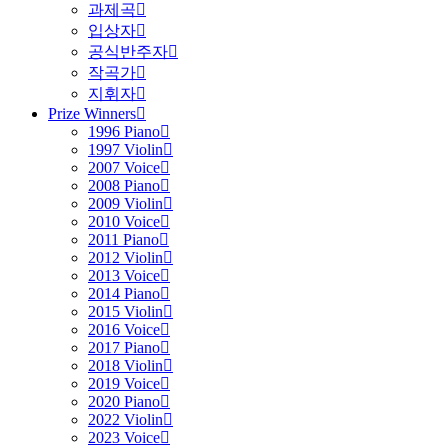
과제곡
입상자
공식반주자
작곡가
지휘자
Prize Winners
1996 Piano
1997 Violin
2007 Voice
2008 Piano
2009 Violin
2010 Voice
2011 Piano
2012 Violin
2013 Voice
2014 Piano
2015 Violin
2016 Voice
2017 Piano
2018 Violin
2019 Voice
2020 Piano
2022 Violin
2023 Voice