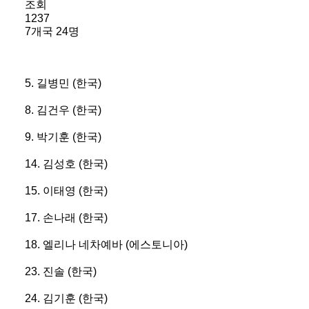
조회
1237
7개국 24명
5. 길병민 (한국)
8. 김건우 (한국)
9. 박기훈 (한국)
14. 김성호 (한국)
15. 이태영 (한국)
17. 손나래 (한국)
18. 엘리나 네차예바 (에스토니아)
23. 진솔 (한국)
24. 김기훈 (한국)