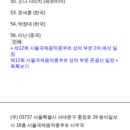
50. 소냐 샤리치 (세르비아)
53. 문세훈 (한국)
54. 박창대 (한국)
56. 리난 (중국)
인쇄
«
제12회 서울국제음악콩쿠르 성악 부문 2차 예선 일
정
제12회 서울국제음악콩쿠르 성악 부문 준결선 일정
»
목록보기
(우) 03737 서울특별시 서대문구 충정로 29 동아일보
사 16층 서울국제음악콩쿠르 사무국