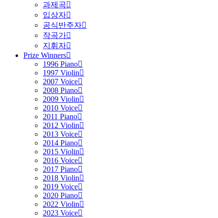
과제곡
입상자
공식반주자
작곡가
지휘자
Prize Winners
1996 Piano
1997 Violin
2007 Voice
2008 Piano
2009 Violin
2010 Voice
2011 Piano
2012 Violin
2013 Voice
2014 Piano
2015 Violin
2016 Voice
2017 Piano
2018 Violin
2019 Voice
2020 Piano
2022 Violin
2023 Voice