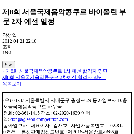
제8회 서울국제음악콩쿠르 바이올린 부
문 2차 예선 일정
작성일
2012-04-21 22:18
조회
1681
인쇄
«
제8회 서울국제음악콩쿠르 1차 예선 합격자 명단
제8회 서울국제음악콩쿠르 2차예선 합격자 명단
»
목록보기
(우) 03737 서울특별시 서대문구 충정로 29 동아일보사 16층
서울국제음악콩쿠르 사무국
전화: 02-361-1415 팩스: 02-2020-1639 이메
일:
donga@seoulcompetition.com
동아일보사 | 대표이사 : 김재호 | 사업자등록번호 : 102-81-
03525 ㅣ통신판매업신고번호 : 제2016-서울종로-0685호