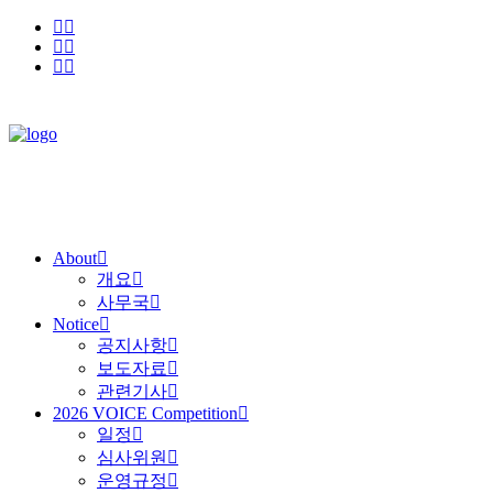
About
개요
사무국
Notice
공지사항
보도자료
관련기사
2026 VOICE Competition
일정
심사위원
운영규정