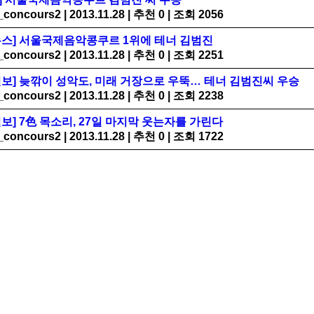
_concours2
|
2013.11.28
|
추천 0
|
조회 2056
뉴스] 서울국제음악콩쿠르 1위에 테너 김범진
_concours2
|
2013.11.28
|
추천 0
|
조회 2251
보] 늦깎이 성악도, 미래 거장으로 우뚝… 테너 김범진씨 우승
_concours2
|
2013.11.28
|
추천 0
|
조회 2238
보] 7色 목소리, 27일 마지막 웃는자를 가린다
_concours2
|
2013.11.28
|
추천 0
|
조회 1722