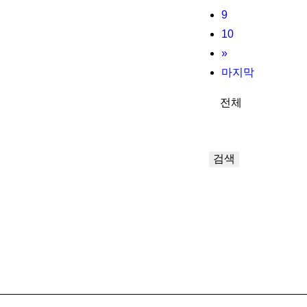
9
10
»
마지막
검색