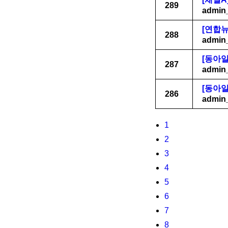
289
admin
[연합
288
admin
[동아일
287
admin
[동아일
286
admin
1
2
3
4
5
6
7
8