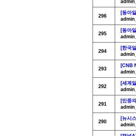
admin
[동아일
296
admin
[동아일
295
admin
[한국일
294
admin
[CNB
293
admin
[세계
292
admin
[민중
291
admin
[뉴시
290
admin
[채널