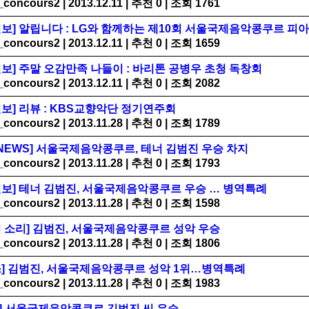
_concours2
|
2013.12.11
|
추천 0
|
조회 1761
보] 알립니다 : LG와 함께하는 제10회 서울국제음악콩쿠르 피
_concours2
|
2013.12.11
|
추천 0
|
조회 1659
보] 주말 오감만족 나들이 : 바리톤 공병우 초청 독창회
_concours2
|
2013.12.11
|
추천 0
|
조회 2082
보] 리뷰 : KBS교향악단 정기연주회
_concours2
|
2013.11.28
|
추천 0
|
조회 1789
 NEWS] 서울국제음악콩쿠르, 테너 김범진 우승 차지
_concours2
|
2013.11.28
|
추천 0
|
조회 1793
일보] 테너 김범진, 서울국제음악콩쿠르 우승 … 병역특례
_concours2
|
2013.11.28
|
추천 0
|
조회 1598
의 소리] 김범진, 서울국제음악콩쿠르 성악 우승
_concours2
|
2013.11.28
|
추천 0
|
조회 1806
스] 김범진, 서울국제음악콩쿠르 성악 1위…병역특례
_concours2
|
2013.11.28
|
추천 0
|
조회 1983
A] 서울국제음악콩쿠르 김범진 씨 우승