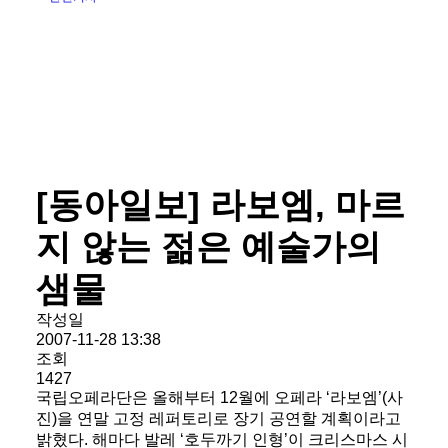
[동아일보] 라보엠, 마르
지 않는 젊은 예술가의
샘물
작성일
2007-11-28 13:38
조회
1427
국립오페라단은 올해부터 12월에 오페라 ‘라보엠’(사
진)을 연말 고정 레퍼토리로 장기 공연할 계획이라고
밝혔다. 해마다 발레 ‘호두까기 인형’이 크리스마스 시