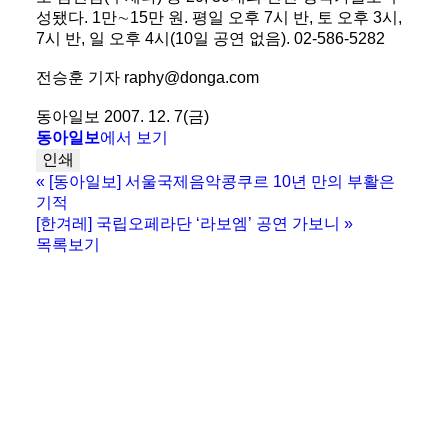
성됐다. 1만∼15만 원. 평일 오후 7시 반, 토 오후 3시,
7시 반, 일 오후 4시(10일 공연 없음). 02-586-5282
전승훈 기자 raphy@donga.com
동아일보 2007. 12. 7(금)
동아일보
에서 보기
인쇄
«
[동아일보] 서울국제음악콩쿠르 10년 만의 부활은
기적
[한겨레] 국립오페라단 ‘라보엠’ 공연 가보니
»
목록보기