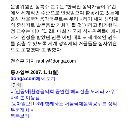
운영위원인 정복주 교수는 “한국인 성악가들이 유럽
에서 세계적인 수준으로 인정받으며 활동하고 있는데
올해 서울국제음악콩쿠르는 우리나라가 세계 성악계
의 중심지로 발돋움할 기회가 될 것”이라고 평가했다.
정 교수는 이어 “1, 2회 대회가 국제 심사위원들에게서
크게 인정을 받았던 만큼 이번 대회도 세계적인 권위
를 갖출 수 있도록 세계 성악계의 거물들을 심사위원
으로 초청했다”고 밝혔다.
전승훈 기자 raphy@donga.com
동아일보 2007. 1. 1(월)
donga.com
에서 보기
인쇄
«
[신동아]환경음악회 공연한 해외진출 오페라 가수
바리톤 이응광
[동아일보] LG와 함께하는 서울국제음악콩쿠르 성악
부문개최
»
목록보기