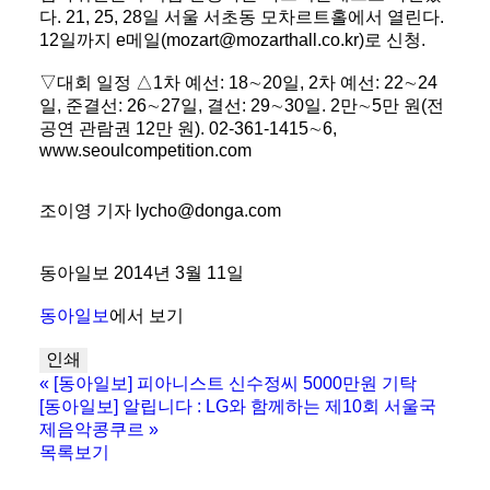
다. 21, 25, 28일 서울 서초동 모차르트홀에서 열린다.
12일까지 e메일(mozart@mozarthall.co.kr)로 신청.
▽대회 일정 △1차 예선: 18∼20일, 2차 예선: 22∼24
일, 준결선: 26∼27일, 결선: 29∼30일. 2만∼5만 원(전
공연 관람권 12만 원). 02-361-1415∼6,
www.seoulcompetition.com
조이영 기자 lycho@donga.com
동아일보 2014년 3월 11일
동아일보
에서 보기
인쇄
«
[동아일보] 피아니스트 신수정씨 5000만원 기탁
[동아일보] 알립니다 : LG와 함께하는 제10회 서울국
제음악콩쿠르
»
목록보기