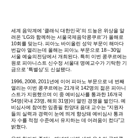
세계 음악계에 ‘클래식 대한민국’의 드높은 위상을 알
려온 ‘LG와 함께하는 서울국제음악콩쿠르’가 올해로
10회를 맞는다. 피아노 바이올린 성악 부문이 해마다
번갈아 열리는데 올해는 피아노 부문으로 18∼30일
서울 예술의전당에서 개최된다. 특히 이번 콩쿠르에는
원로 피아니스트 신수정 서울대 명예교수가 기탁한 기
금으로 ‘특별상’도 신설됐다.
1996, 2008, 2011년에 이어 피아노 부문으로 네 번째
열리는 이번 콩쿠르에는 21개국 142명의 젊은 피아니
스트가 지원했으며 이 중 예비심사를 통과한 16개국
54명(국내 23명, 해외 31명)이 열띤 경쟁을 벌인다. 예
비심사에 참여한 임종필 한양대 음대 교수는 “지원자
들의 실력과 경력이 눈에 띄게 향상돼 예비심사 통과
자 수를 적정 수준에서 유지하는 데 어려움이 컸다”고
밝혔다.