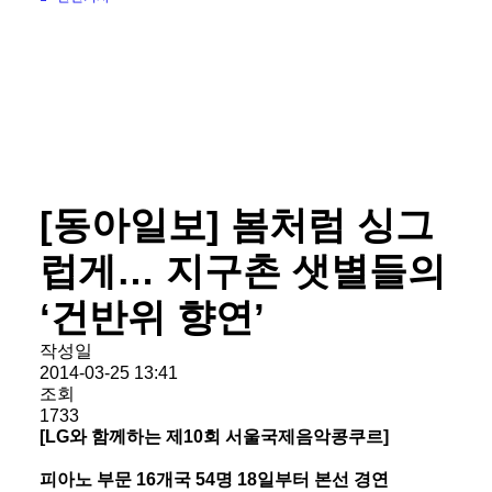
[동아일보] 봄처럼 싱그
럽게… 지구촌 샛별들의
‘건반위 향연’
작성일
2014-03-25 13:41
조회
1733
[LG와 함께하는 제10회 서울국제음악콩쿠르]
피아노 부문 16개국 54명 18일부터 본선 경연