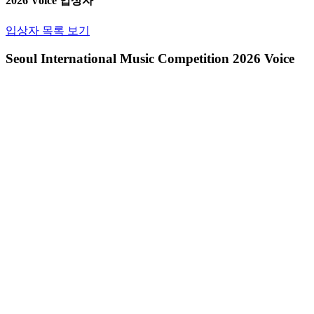
2026
Voice
입상자
입상자 목록 보기
Seoul International Music Competition 2026 Voice