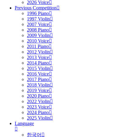
2026 Voice
Previous Competition
1996 Piano
1997 Violin
2007 Voice
2008 Piano
2009 Violin
2010 Voice
2011 Piano
2012 Violin
2013 Voice
2014 Piano
2015 Violin
2016 Voice
2017 Piano
2018 Violin
2019 Voice
2020 Piano
2022 Violin
2023 Voice
2024 Piano
2025 Violin
Language
한국어