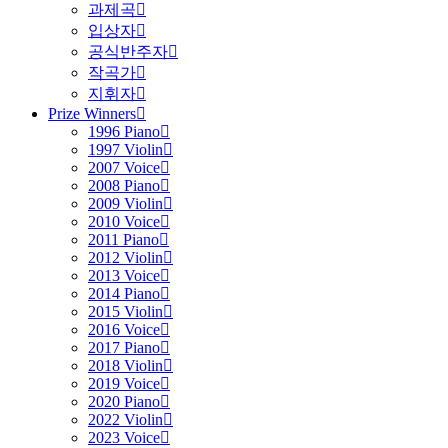
과제곡
입상자
공식반주자
작곡가
지휘자
Prize Winners
1996 Piano
1997 Violin
2007 Voice
2008 Piano
2009 Violin
2010 Voice
2011 Piano
2012 Violin
2013 Voice
2014 Piano
2015 Violin
2016 Voice
2017 Piano
2018 Violin
2019 Voice
2020 Piano
2022 Violin
2023 Voice