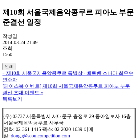
제10회 서울국제음악콩쿠르 피아노 부문
준결선 일정
작성일
2014-03-24 21:49
조회
1560
인쇄
«
제10회 서울국제음악콩쿠르 특별상 - 베토벤 소나타 최우수
연주자
[페이스북 이벤트] 제10회 서울국제음악콩쿠르 피아노 부문
결선 초대 이벤트
»
목록보기
(우) 03737 서울특별시 서대문구 충정로 29 동아일보사 16층
서울국제음악콩쿠르 사무국
전화: 02-361-1415 팩스: 02-2020-1639 이메
일:
donga@seoulcompetition.com