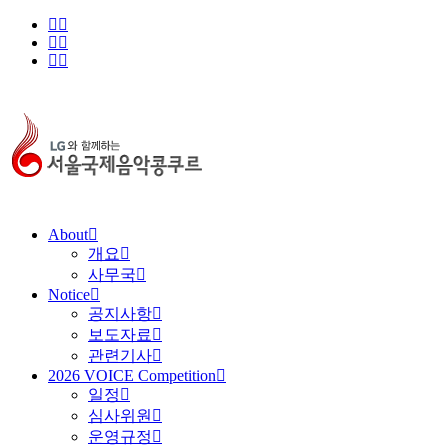
About
개요
사무국
Notice
공지사항
보도자료
관련기사
2026 VOICE Competition
일정
심사위원
운영규정