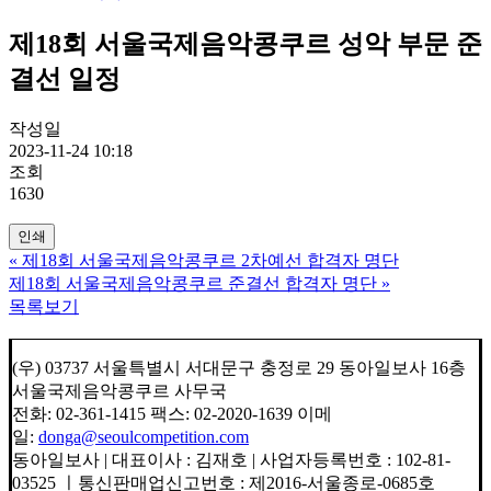
제18회 서울국제음악콩쿠르 성악 부문 준
결선 일정
작성일
2023-11-24 10:18
조회
1630
인쇄
«
제18회 서울국제음악콩쿠르 2차예선 합격자 명단
제18회 서울국제음악콩쿠르 준결선 합격자 명단
»
목록보기
(우) 03737 서울특별시 서대문구 충정로 29 동아일보사 16층
서울국제음악콩쿠르 사무국
전화: 02-361-1415 팩스: 02-2020-1639 이메
일:
donga@seoulcompetition.com
동아일보사 | 대표이사 : 김재호 | 사업자등록번호 : 102-81-
03525 ㅣ통신판매업신고번호 : 제2016-서울종로-0685호