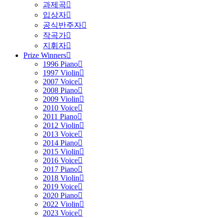
과제곡
입상자
공식반주자
작곡가
지휘자
Prize Winners
1996 Piano
1997 Violin
2007 Voice
2008 Piano
2009 Violin
2010 Voice
2011 Piano
2012 Violin
2013 Voice
2014 Piano
2015 Violin
2016 Voice
2017 Piano
2018 Violin
2019 Voice
2020 Piano
2022 Violin
2023 Voice