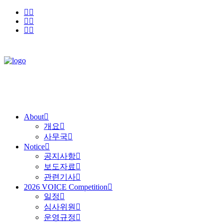
About
개요
사무국
Notice
공지사항
보도자료
관련기사
2026 VOICE Competition
일정
심사위원
운영규정