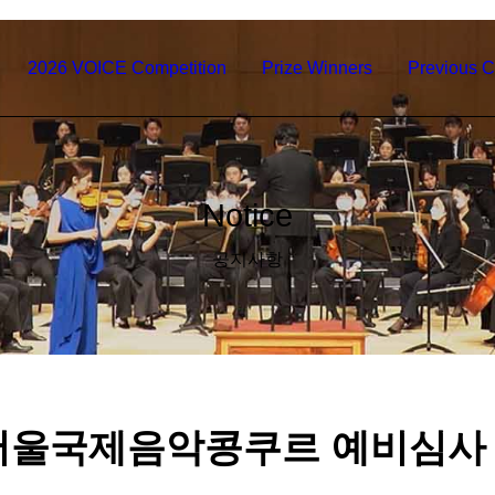
2026 VOICE Competition
Prize Winners
Previous C
Notice
공지사항
 서울국제음악콩쿠르 예비심사