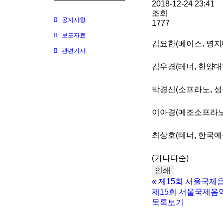
2018-12-24 23:41
조회
공지사항
1777
보도자료
김요한(베이스, 명지
관련기사
김우경(테너, 한양대
박경신(소프라노, 
이아경(메조소프라노
최상호(테너, 한국
(가나다순)
인쇄
«
제15회 서울국제
제15회 서울국제음악
목록보기