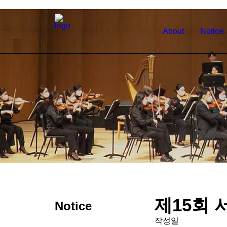
About
Notice
제15회
Notice
작성일