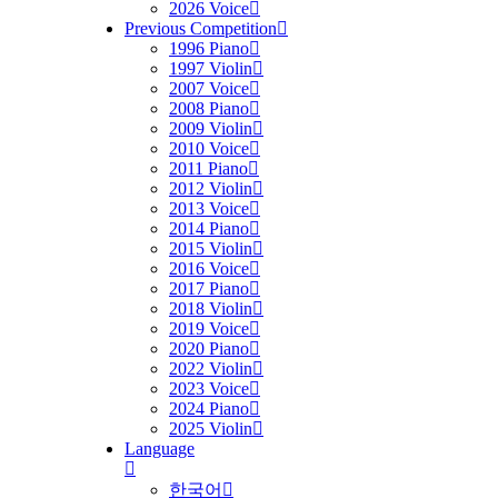
2026 Voice
Previous Competition
1996 Piano
1997 Violin
2007 Voice
2008 Piano
2009 Violin
2010 Voice
2011 Piano
2012 Violin
2013 Voice
2014 Piano
2015 Violin
2016 Voice
2017 Piano
2018 Violin
2019 Voice
2020 Piano
2022 Violin
2023 Voice
2024 Piano
2025 Violin
Language
한국어