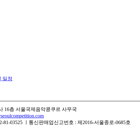
선 일정
일보사 16층 서울국제음악콩쿠르 사무국
eoulcompetition.com
-81-03525 ㅣ통신판매업신고번호 : 제2016-서울종로-0685호