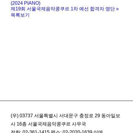
(2024 PIANO)
제19회 서울국제음악콩쿠르 1차 예선 합격자 명단
»
목록보기
(우) 03737 서울특별시 서대문구 충정로 29 동아일보
사 16층 서울국제음악콩쿠르 사무국
전화: 02-361-1415 팩스: 02-2020-1639 이메