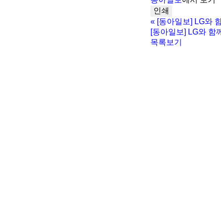
인쇄
«
[동아일보] LG와
[동아일보] LG와 
목록보기