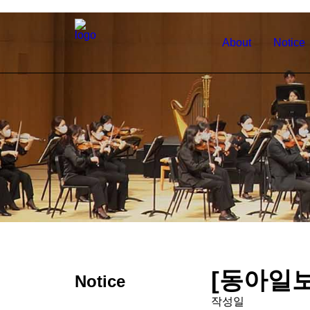
About
Notice
[동아일보
Notice
작성일