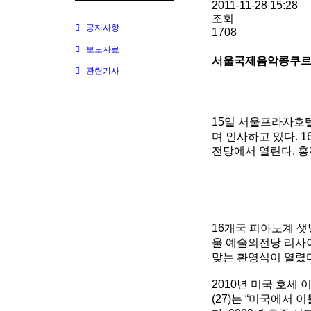
2011-11-28 15:28
조회
공지사항
1708
보도자료
서울국제음악콩쿠르 
관련기사
15일 서울프라자호텔
며 인사하고 있다. 
전당에서 열린다. 
16개국 피아노계 샛
울 예술의전당 리사이
맞는 환영식이 열렸다
2010년 미국 호세
(27)는 “미국에서