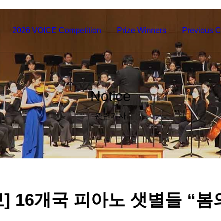
2026 VOICE Competition
Prize Winners
Previous C
Notice
관련기사
] 16개국 피아노 샛별들 “봄