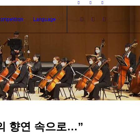
ompetition
Language
의 향연 속으로…”