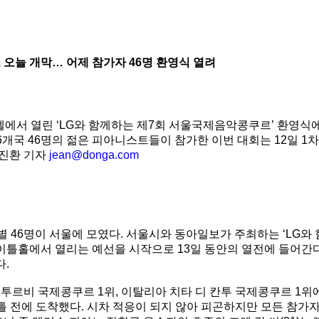
오늘 개막… 어제 참가자 46명 환영식 열려
에서 열린 ‘LG와 함께하는 제7회 서울국제음악콩쿠르’ 환영식
16개국 46명의 젊은 피아니스트들이 참가한 이번 대회는 12일 1
홍진환 기자
jean@donga.com
별 46명이 서울에 모였다. 서울시와 동아일보가 주최하는 ‘LG와
틀홀에서 열리는 예선을 시작으로 13일 동안의 열전에 들어간다
.
 이투르비 국제콩쿠르 1위, 이탈리아 치타 디 칸투 국제콩쿠르 
 이틀 전에 도착했다. 시차 적응이 되지 않아 피곤하지만 모든 참